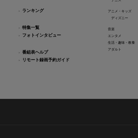
ランキング
アニメ・キッズ
ディズニー
特集一覧
音楽
フォトインタビュー
エンタメ
生活・趣味・教養
アダルト
番組表ヘルプ
リモート録画予約ガイド