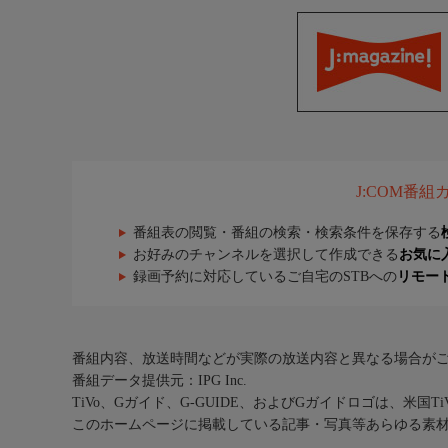
J:COM番
番組表の閲覧・番組の検索・検索条件を保存する
お好みのチャンネルを選択して作成できる
お気に
録画予約に対応しているご自宅のSTBへの
リモー
番組内容、放送時間などが実際の放送内容と異なる場合が
番組データ提供元：IPG Inc.
TiVo、Gガイド、G-GUIDE、およびGガイドロゴは、米国T
このホームページに掲載している記事・写真等あらゆる素