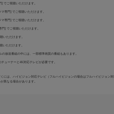
画専門] でご視聴いただけます。
海外ドラマ専門] でご視聴いただけます。
韓国ドラマ専門] でご視聴いただけます。
アニメ専門] でご視聴いただけます。
ご視聴いただけます。
ご視聴いただけます。
ルの放送番組の中には、一部標準画質の番組もあります。
のチューナーと4K対応テレビが必要です。
だくには、ハイビジョン対応テレビ（フルハイビジョンの場合はフルハイビジョン対
ルが異なる場合があります。