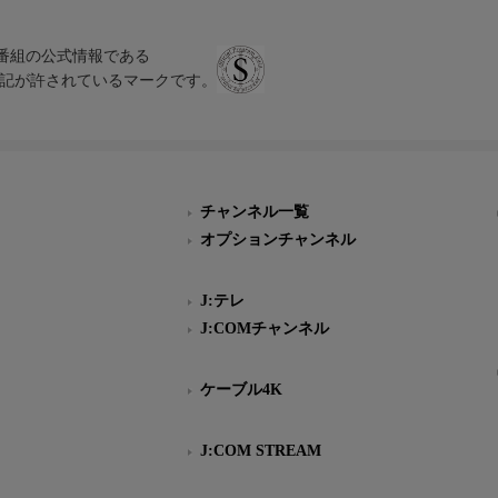
、テレビ番組の公式情報である
スにのみ表記が許されているマークです。
チャンネル一覧
オプションチャンネル
J:テレ
J:COMチャンネル
ケーブル4K
J:COM STREAM