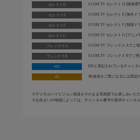
J:COM TV セレクト D [映
セレクトD
J:COM TV セレクト E [
セレクトE
J:COM TV セレクト F [
セレクトF
J:COM TV セレクト G [
セレクトG
J:COM TV フレックス Aで
フレックスA
J:COM TV フレックス Bで
フレックスB
HDと表記されているチャンネ
HD
4K放送をご覧になるには指定
4K
※デジタルハイビジョン放送をそのまま高画質でお楽しみいた
※お住まいの地域によっては、チャンネル番号や提供チャンネ