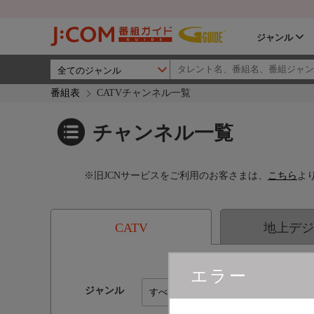
ジャンル
番組表
CATVチャンネル一覧
チャンネル一覧
※旧JCNサービスをご利用のお客さまは、
こちら
よ
CATV
地上デジ
エラー
ジャンル