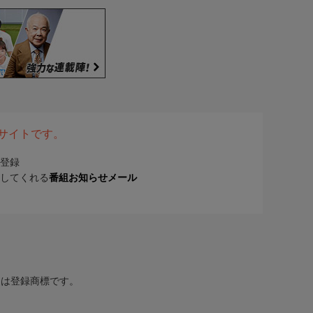
表サイトです。
登録
してくれる
番組お知らせメール
または登録商標です。