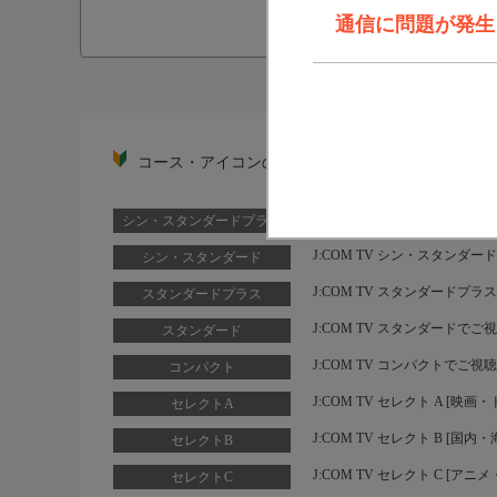
通信に問題が発生しま
コース・アイコンの説明
J:COM TV シン・スタン
シン・スタンダードプラス
J:COM TV シン・スタンダ
シン・スタンダード
J:COM TV スタンダードプ
スタンダードプラス
J:COM TV スタンダードで
スタンダード
J:COM TV コンパクトでご
コンパクト
J:COM TV セレクト A [
セレクトA
J:COM TV セレクト B [
セレクトB
J:COM TV セレクト C [
セレクトC