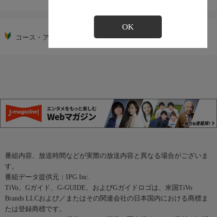
OK
コース・アイコンの説明
番組内容、放送時間などが実際の放送内容と異なる場合がございま
す。
番組データ提供元：IPG Inc.
TiVo、Gガイド、G-GUIDE、およびGガイドロゴは、米国TiVo
Brands LLCおよび／またはその関連会社の日本国内における商標ま
たは登録商標です。