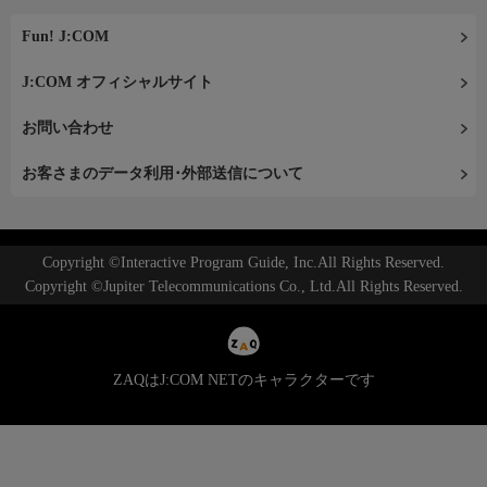
Fun! J:COM
J:COM オフィシャルサイト
お問い合わせ
お客さまのデータ利用･外部送信について
Copyright ©Interactive Program Guide, Inc.All Rights Reserved.
Copyright ©Jupiter Telecommunications Co., Ltd.All Rights Reserved.
ZAQはJ:COM NETのキャラクターです