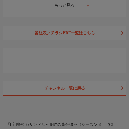
もっと見る
番組表／チラシPDF一覧はこちら
チャンネル一覧に戻る
「[字]警視カサンドル～湖畔の事件簿～（シーズン6）」(C)