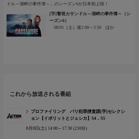
ドル～湖畔の事件簿～」のシーズン6が日本初上陸！
[字]警視カサンドル～湖畔の事件簿～（シ
ーズン6）
08/01（土）後2:00～3:50 ほか
これから放送される番組
プロファイリング パリ犯罪捜査課[字]セレクシ
ョン【イポリットとジェシカ】S4，S5
8月8日(土)
14:00～17:30 (210分)