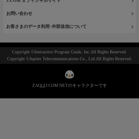
J:COM オフィシャルサイト
お問い合わせ
お客さまのデータ利用･外部送信について
Copyright ©Interactive Program Guide, Inc.All Rights Reserved.
Copyright ©Jupiter Telecommunications Co., Ltd.All Rights Reserved.
ZAQはJ:COM NETのキャラクターです