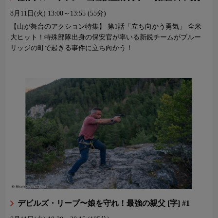
8月11日(火)
13:00～13:55 (55分)
【山が舞台のアクション特集】 第1話「立ち向かう勇気」 全米
大ヒット！特殊部隊出身の保安官が率いる新鋭チームがブルー
リッジの町で起きる事件に立ち向かう！
デビルズ・リープ〜娘を守れ！最強の親父 [字] #1