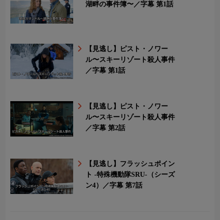
湖畔の事件簿〜／字幕 第1話
【見逃し】ピスト・ノワー
ル〜スキーリゾート殺人事件
／字幕 第1話
【見逃し】ピスト・ノワー
ル〜スキーリゾート殺人事件
／字幕 第2話
【見逃し】フラッシュポイン
ト -特殊機動隊SRU-（シーズ
ン4）／字幕 第7話