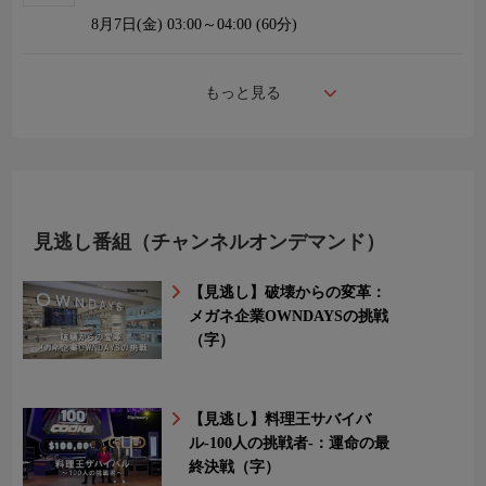
8月7日(金)
03:00～04:00 (60分)
もっと見る
見逃し番組（チャンネルオンデマンド）
【見逃し】破壊からの変革：
メガネ企業OWNDAYSの挑戦
（字）
【見逃し】料理王サバイバ
ル-100人の挑戦者-：運命の最
終決戦（字）