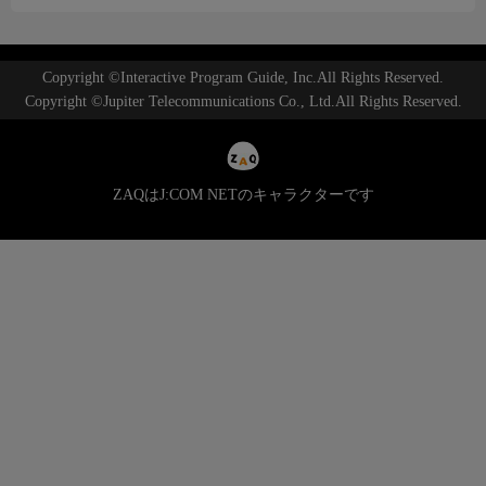
Copyright ©Interactive Program Guide, Inc.All Rights Reserved.
Copyright ©Jupiter Telecommunications Co., Ltd.All Rights Reserved.
ZAQはJ:COM NETのキャラクターです