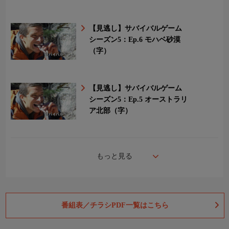
【見逃し】サバイバルゲーム
シーズン5：Ep.6 モハベ砂漠
（字）
【見逃し】サバイバルゲーム
シーズン5：Ep.5 オーストラリ
ア北部（字）
もっと見る
番組表／チラシPDF一覧はこちら