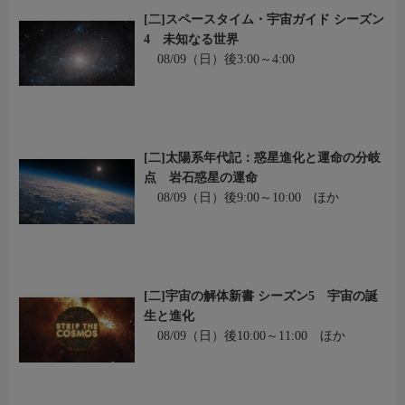
[二]スペースタイム・宇宙ガイド シーズン
4 未知なる世界
08/09（日）後3:00～4:00
[二]太陽系年代記：惑星進化と運命の分岐
点 岩石惑星の運命
08/09（日）後9:00～10:00 ほか
[二]宇宙の解体新書 シーズン5 宇宙の誕
生と進化
08/09（日）後10:00～11:00 ほか