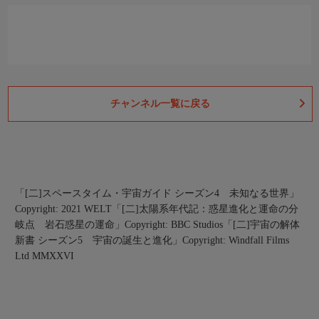
チャンネル一覧に戻る
「[二]スペースタイム・宇宙ガイド シーズン4 未知なる世界」
Copyright: 2021 WELT
「[二]太陽系年代記：惑星進化と運命の分
岐点 岩石惑星の運命」Copyright: BBC Studios
「[二]宇宙の解体
新書 シーズン5 宇宙の誕生と進化」Copyright: Windfall Films
Ltd MMXXVI