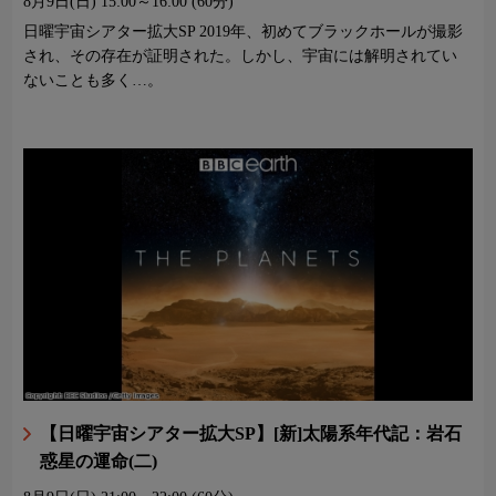
8月9日(日)
15:00～16:00 (60分)
日曜宇宙シアター拡大SP 2019年、初めてブラックホールが撮影
され、その存在が証明された。しかし、宇宙には解明されてい
ないことも多く…。
【日曜宇宙シアター拡大SP】[新]太陽系年代記：岩石
惑星の運命(二)