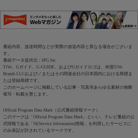
番組内容、放送時間などが実際の放送内容と異なる場合がございま
す。
番組データ提供元：IPG Inc.
TiVo、Gガイド、G-GUIDE、およびGガイドロゴは、米国TiVo
Brands LLCおよび／またはその関連会社の日本国内における商標ま
たは登録商標です。
このホームページに掲載している記事・写真等あらゆる素材の無断
複写・転載を禁じます。
Official Program Data Mark（公式番組情報マーク）
このマークは「Official Program Data Mark」といい、テレビ番組の公
式情報である「SI(Service Information)情報」を利用したサービスに
のみ表記が許されているマークです。