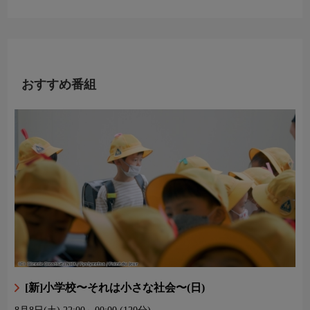
おすすめ番組
[新]小学校〜それは小さな社会〜(日)