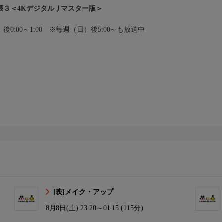
帳３＜4Kデジタルリマスター版＞
後0:00～1:00 ※毎週（日）後5:00～も放送中
[映]メイク・アップ
8月8日(土)
23:20～01:15 (115分)