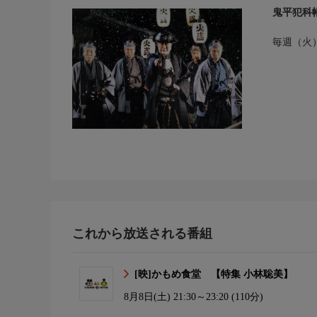
鬼平犯科
毎週（火）
これから放送される番組
[映]かもめ食堂 【特集 小林聡美】
8月8日(土)
21:30～23:20 (110分)