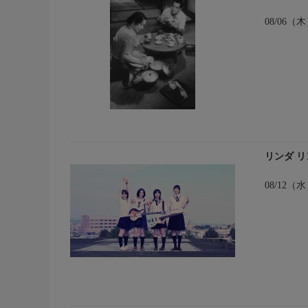
08/06
リンダ リ
08/12（