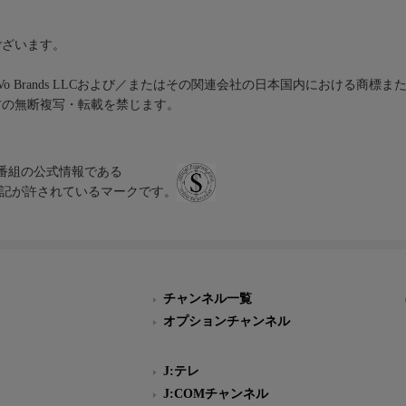
ございます。
iVo Brands LLCおよび／またはその関連会社の日本国内における商標
材の無断複写・転載を禁じます。
、テレビ番組の公式情報である
スにのみ表記が許されているマークです。
チャンネル一覧
オプションチャンネル
J:テレ
J:COMチャンネル