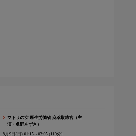
マトリの女 厚生労働省 麻薬取締官（主
演・眞野あずさ）
8月9日(日)
01:15～03:05 (110分)