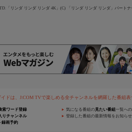
TD.
「リンダ リンダ リンダ 4K」(C) 「リンダ リンダ リンダ」パート
組ガイドは、J:COM TVで楽しめる全チャンネルを網羅した番組
検索ワード登録
気になる番組の
見たい番組
一覧への
入りチャンネル
登録した番組の最新情報をお知らせ
ト録画予約