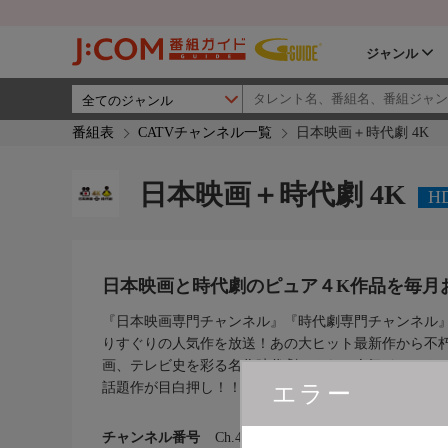
ジャンル
番組表
CATVチャンネル一覧
日本映画＋時代劇 4K
日本映画＋時代劇 4K
H
日本映画と時代劇のピュア４K作品を毎月
『日本映画専門チャンネル』『時代劇専門チャンネル
りすぐりの人気作を放送！あの大ヒット最新作から不
画、テレビ史を彩る名作時代劇、さらに人気ドラマや
話題作が目白押し！！
エラー
チャンネル番号
Ch.436