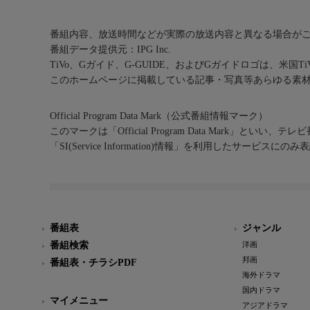
番組内容、放送時間などが実際の放送内容と異なる場合が
番組データ提供元：IPG Inc.
TiVo、Gガイド、G-GUIDE、およびGガイドロゴは、米国T
このホームページに掲載している記事・写真等あらゆる素
Official Program Data Mark（公式番組情報マーク）
このマークは「Official Program Data Mark」といい
「SI(Service Information)情報」を利用したサービ
番組表
ジャンル
番組検索
洋画
邦画
番組表・チラシPDF
海外ドラマ
国内ドラマ
マイメニュー
アジアドラマ