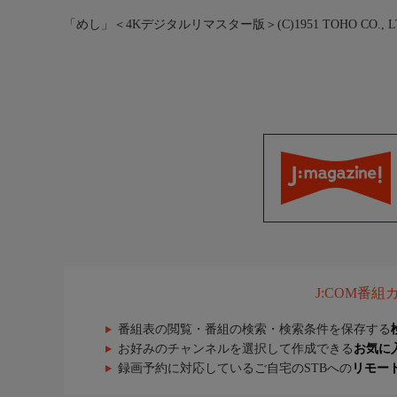
「めし」＜4Kデジタルリマスター版＞(C)1951 TOHO CO., L
J:COM番
番組表の閲覧・番組の検索・検索条件を保存する
お好みのチャンネルを選択して作成できる
お気に
録画予約に対応しているご自宅のSTBへの
リモー