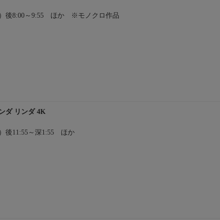
（木）後8:00～9:55 ほか ※モノクロ作品
ンダ リンダ 4K
水）後11:55～深1:55 ほか