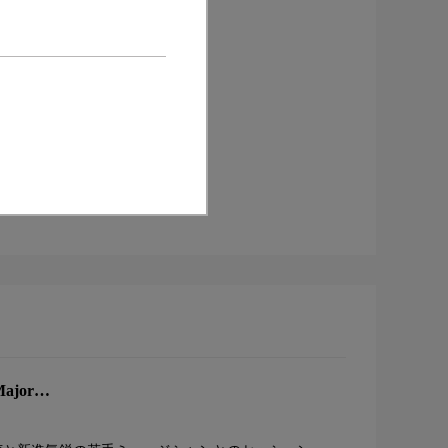
-Major…