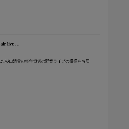
r live …
された杉山清貴の毎年恒例の野音ライブの模様をお届