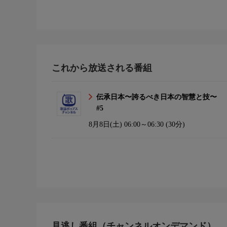
これから放送される番組
伝承日本〜誇るべき日本の智慧と技〜
#5
8月8日(土)
06:00～06:30 (30分)
見逃し番組（チャンネルオンデマンド）