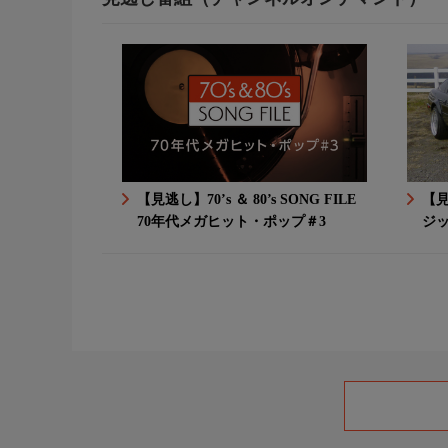
【見逃し】70’s ＆ 80’s SONG FILE
【見
70年代メガヒット・ポップ＃3
ジ