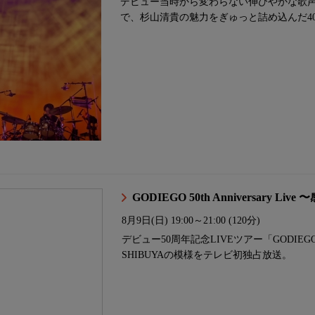
デビュー当時から変わらない伸びやかな歌
で、杉山清貴の魅力をぎゅっと詰め込んだ4
GODIEGO 50th Anniversary Liv
8月9日(日)
19:00～21:00 (120分)
デビュー50周年記念LIVEツアー「GODIEGO 50t
SHIBUYAの模様をテレビ初独占放送。