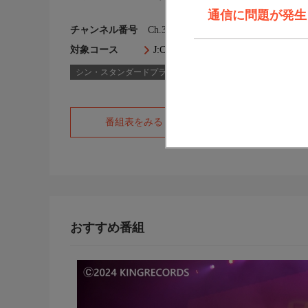
通信に問題が発生しま
チャンネル番号
Ch.354
対象コース
J:COM TVコース一覧
シン・スタンダードプラス
スタンダード
スタンダー
番組表をみる
オフィシャルサ
おすすめ番組