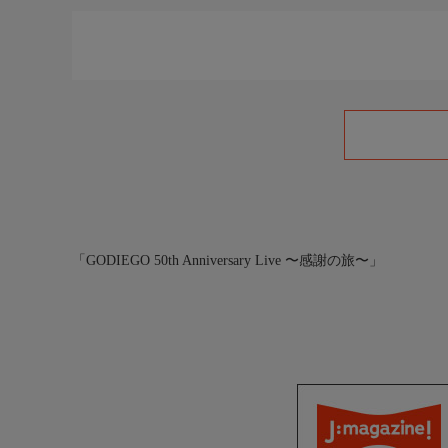
「GODIEGO 50th Anniversary Live 〜感謝の旅〜」