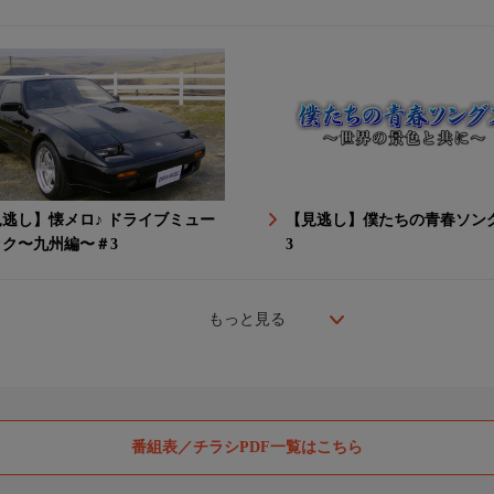
逃し】懐メロ♪ ドライブミュー
【見逃し】僕たちの青春ソン
ック〜九州編〜＃3
3
もっと見る
番組表／チラシPDF一覧はこちら