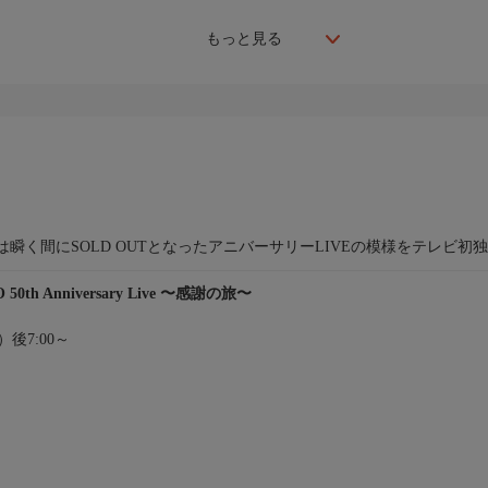
もっと見る
！
ケットは瞬く間にSOLD OUTとなったアニバーサリーLIVEの模様をテレビ初
 50th Anniversary Live 〜感謝の旅〜
日）後7:00～