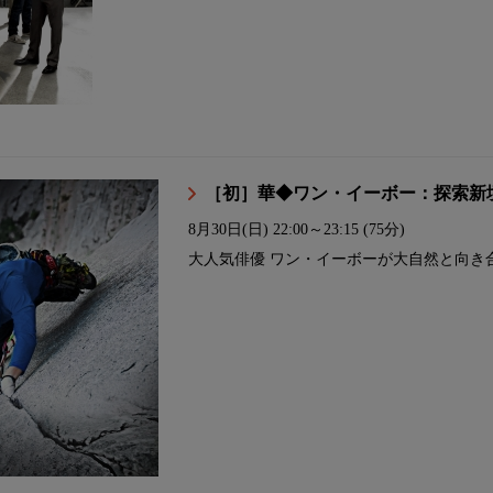
［初］華◆ワン・イーボー：探索新
8月30日(日)
22:00～23:15 (75分)
大人気俳優 ワン・イーボーが大自然と向き合