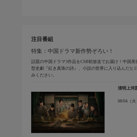
注目番組
特集：中国ドラマ新作勢ぞろい！
話題の中国ドラマ3作品をCSB初放送でお届け！中国
型史劇『紅き真珠の詩』、小説の世界に入り込んだヒ
みください。
清明上河
08/04