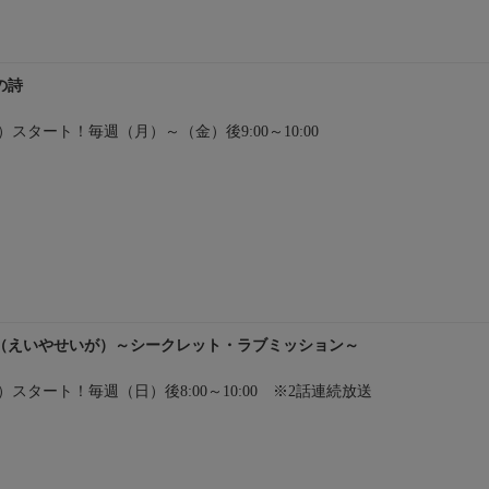
の詩
（木）スタート！毎週（月）～（金）後9:00～10:00
（えいやせいが）～シークレット・ラブミッション～
（日）スタート！毎週（日）後8:00～10:00 ※2話連続放送