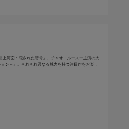
清明上河図：隠された暗号』、チャオ・ルースー主演の大
ション～』。それぞれ異なる魅力を持つ注目作をお楽し