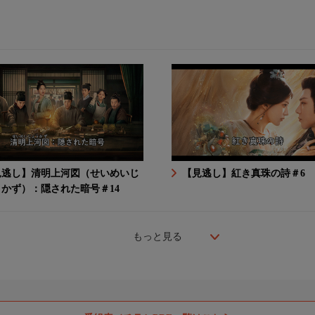
見逃し】清明上河図（せいめいじ
【見逃し】紅き真珠の詩＃6
うかず）：隠された暗号＃14
もっと見る