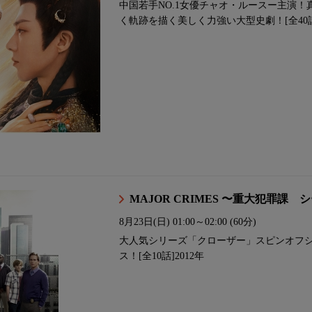
中国若手NO.1女優チャオ・ルースー主演
く軌跡を描く美しく力強い大型史劇！[全40話]
MAJOR CRIMES 〜重大犯罪課
8月23日(日)
01:00～02:00 (60分)
大人気シリーズ「クローザー」スピンオフ
ス！[全10話]2012年