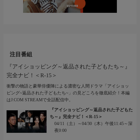
注目番組
『アイショッピング～返品された子どもたち～』
完全ナビ！＜R-15＞
衝撃の物語と豪華俳優陣による濃密な人間ドラマ「アイショッ
ピング~返品された子どもたち~」の見どころを徹底紹介！本編
はJ:COM STREAMで全話配信中。
『アイショッピング～返品された子どもた
ち～』完全ナビ！＜R-15＞
04/11（土）～04/30（木）午後11:45～深
夜0:00