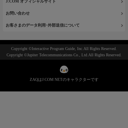
J:COM オフィシャルサイト
お問い合わせ
お客さまのデータ利用･外部送信について
Copyright ©Interactive Program Guide, Inc.All Rights Reserved.
Copyright ©Jupiter Telecommunications Co., Ltd.All Rights Reserved.
ZAQはJ:COM NETのキャラクターです