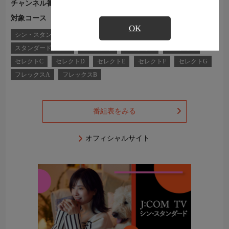
チャンネル番号
Ch.299
対象コース
J:COM TVコース一覧
OK
シン・スタンダード
シン・スタンダードプラス
スタンダード
スタンダードプラス
コンパクト
セレクトA
セレクトB
セレクトC
セレクトD
セレクトE
セレクトF
セレクトG
フレックスA
フレックスB
番組表をみる
オフィシャルサイト