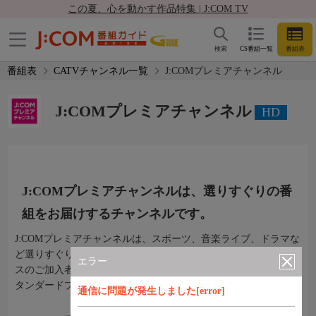
この夏、心を動かす作品特集 | J:COM TV
検索
CS番組一覧
番組表
番組表
CATVチャンネル一覧
J:COMプレミアチャンネル
J:COMプレミアチャンネル
HD
J:COMプレミアチャンネルは、選りすぐりの番
組をお届けするチャンネルです。
J:COMプレミアチャンネルは、スポーツ、音楽ライブ、ドラマな
ど選りすぐりの番組をお届けするチャンネルです。以下サービ
エラー
スのご加入者さまが無料でご視聴いただけます。「J:COM TV ス
タンダードプラス / スタンダード/フレックスA/コンパクト」
通信に問題が発生しました[error]