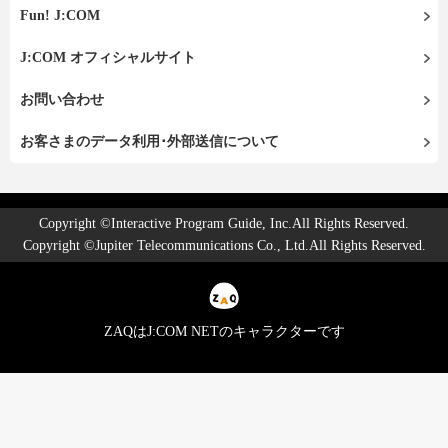
Fun! J:COM
J:COM オフィシャルサイト
お問い合わせ
お客さまのデータ利用･外部送信について
Copyright ©Interactive Program Guide, Inc.All Rights Reserved.
Copyright ©Jupiter Telecommunications Co., Ltd.All Rights Reserved.
ZAQはJ:COM NETのキャラクターです