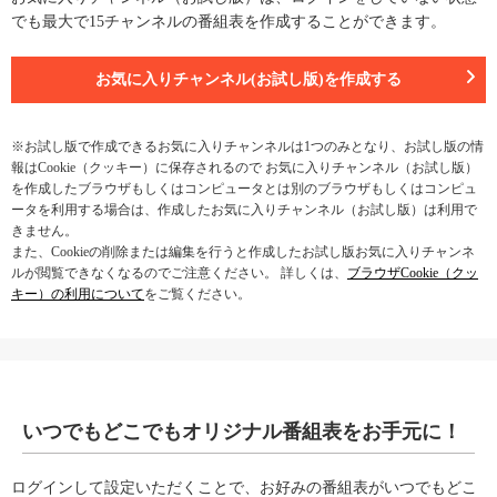
でも最大で15チャンネルの番組表を作成することができます。
お気に入りチャンネル(お試し版)を作成する
※お試し版で作成できるお気に入りチャンネルは1つのみとなり、お試し版の情
報はCookie（クッキー）に保存されるので お気に入りチャンネル（お試し版）
を作成したブラウザもしくはコンピュータとは別のブラウザもしくはコンピュ
ータを利用する場合は、作成したお気に入りチャンネル（お試し版）は利用で
きません。
また、Cookieの削除または編集を行うと作成したお試し版お気に入りチャンネ
ルが閲覧できなくなるのでご注意ください。 詳しくは、
ブラウザCookie（クッ
キー）の利用について
をご覧ください。
いつでもどこでもオリジナル番組表をお手元に！
ログインして設定いただくことで、お好みの番組表がいつでもどこ